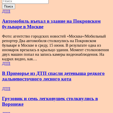
Поиск
ДТП
Автомобиль въехал в здание на Покровском
бульваре в Москве
Фото: агентство городских новостей «Москва»/Мобильный
репортер Два автомобиля столкнулись на Покровском
бульваре в Москве в среду, 15 июня. В результате одна из
иномарок врезалась в крыльцо здания. Момент столкновения
двух машин попал на запись камеры видеонаблюдения. На
кадрах видно, как…
ДТП
В Приморье из ДТП спасли детеныша редкого
дальневосточного лесного кота
ДТП
Грузовик и семь легковушек столкнулись в
Воронеже