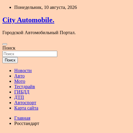
Перейти
Понедельник, 10 августа, 2026
к
содержимому
City Automobile.
Городской Автомобильный Портал.
Поиск
Поиск
Новости
Авто
Мото
Тестдрайв
ГИБДД
ДТП
Автоспорт
Карта сайта
Главная
Росстандарт