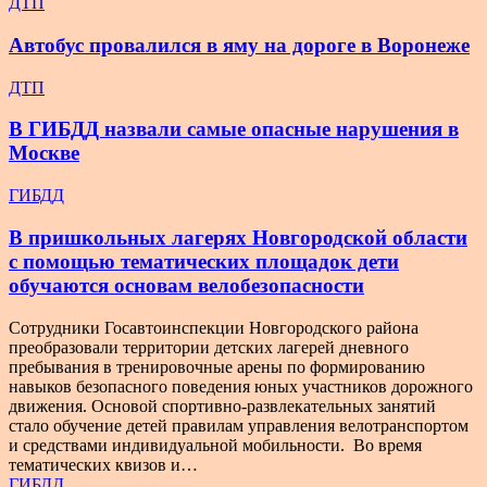
ДТП
Автобус провалился в яму на дороге в Воронеже
ДТП
В ГИБДД назвали самые опасные нарушения в
Москве
ГИБДД
В пришкольных лагерях Новгородской области
с помощью тематических площадок дети
обучаются основам велобезопасности
Сотрудники Госавтоинспекции Новгородского района
преобразовали территории детских лагерей дневного
пребывания в тренировочные арены по формированию
навыков безопасного поведения юных участников дорожного
движения. Основой спортивно-развлекательных занятий
стало обучение детей правилам управления велотранспортом
и средствами индивидуальной мобильности. Во время
тематических квизов и…
ГИБДД