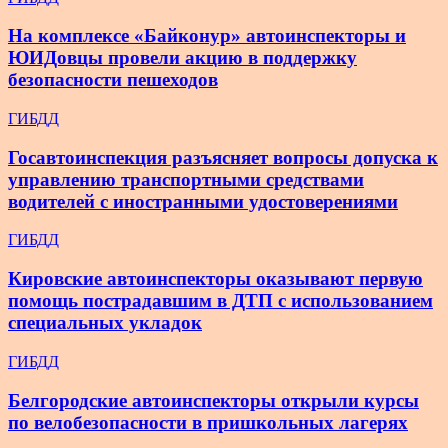
На комплексе «Байконур» автоинспекторы и
ЮИДовцы провели акцию в поддержку
безопасности пешеходов
ГИБДД
Госавтоинспекция разъясняет вопросы допуска к
управлению транспортными средствами
водителей с иностранными удостоверениями
ГИБДД
Кировские автоинспекторы оказывают первую
помощь пострадавшим в ДТП с использованием
специальных укладок
ГИБДД
Белгородские автоинспекторы открыли курсы
по велобезопасности в пришкольных лагерях