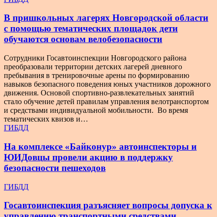
В пришкольных лагерях Новгородской области
с помощью тематических площадок дети
обучаются основам велобезопасности
Сотрудники Госавтоинспекции Новгородского района
преобразовали территории детских лагерей дневного
пребывания в тренировочные арены по формированию
навыков безопасного поведения юных участников дорожного
движения. Основой спортивно-развлекательных занятий
стало обучение детей правилам управления велотранспортом
и средствами индивидуальной мобильности. Во время
тематических квизов и…
ГИБДД
На комплексе «Байконур» автоинспекторы и
ЮИДовцы провели акцию в поддержку
безопасности пешеходов
ГИБДД
Госавтоинспекция разъясняет вопросы допуска к
управлению транспортными средствами