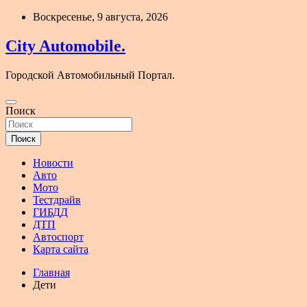
Перейти
Воскресенье, 9 августа, 2026
к
содержимому
City Automobile.
Городской Автомобильный Портал.
Поиск
Поиск
Новости
Авто
Мото
Тестдрайв
ГИБДД
ДТП
Автоспорт
Карта сайта
Главная
Дети