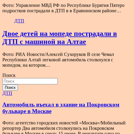
Фото: Управление МВД РФ по Республике Бурятия Пятеро
подростков пострадали в ДТП в в Еравнинском районе…
ДТП
Двое детей на мопеде пострадали в
ДТП с машиной на Алтае
Фото: РИА Новости/Алексей Сухоруков В селе Чемал
Республики Алтай легковой автомобиль столкнулся с
мопедом, на котором…
Поиск
Поиск
ДТП
Автомобиль въехал в здание на Покровском
бульваре в Москве
Фото: агентство городских новостей «Москва»/Мобильный
репортер Два автомобиля столкнулись на Покровском
бульваре в Москве в среду, 15 июня. В результате одна из