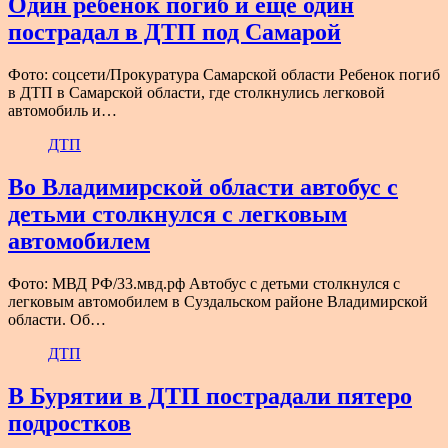
Один ребенок погиб и еще один
пострадал в ДТП под Самарой
Фото: соцсети/Прокуратура Самарской области Ребенок погиб
в ДТП в Самарской области, где столкнулись легковой
автомобиль и…
ДТП
Во Владимирской области автобус с
детьми столкнулся с легковым
автомобилем
Фото: МВД РФ/33.мвд.рф Автобус с детьми столкнулся с
легковым автомобилем в Суздальском районе Владимирской
области. Об…
ДТП
В Бурятии в ДТП пострадали пятеро
подростков