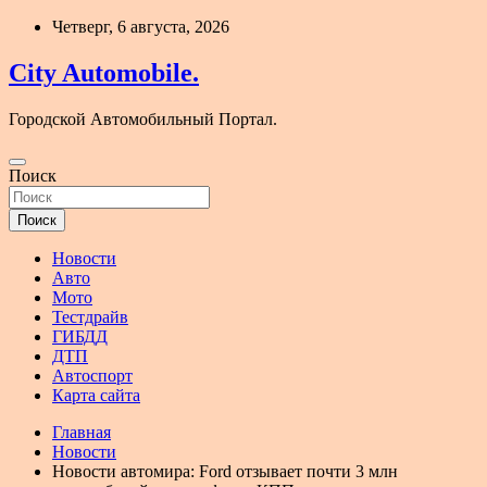
Перейти
Четверг, 6 августа, 2026
к
содержимому
City Automobile.
Городской Автомобильный Портал.
Поиск
Поиск
Новости
Авто
Мото
Тестдрайв
ГИБДД
ДТП
Автоспорт
Карта сайта
Главная
Новости
Новости автомира: Ford отзывает почти 3 млн