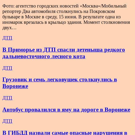
Фото: агентство городских новостей «Москва»/Мобильный
репортер Два автомобиля столкнулись на Покровском
бульваре в Москве в среду, 15 июня. В результате одна из
иномарок врезалась в крыльцо здания. Момент столкновения
двух…
ДТП
В Приморье из ДТП спасли детеныша редкого
дальневосточного лесного кота
ДТП
Грузовик и семь легковушек столкнулись в
Воронеже
ДТП
Автобус провалился в яму на дороге в Воронеже
ДТП
В ГИБДД назвали самые опасные нарушения в