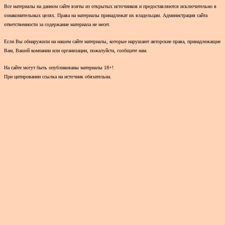
Все материалы на данном сайте взяты из открытых источников и предоставляются исключительно в
ознакомительных целях. Права на материалы принадлежат их владельцам. Администрация сайта
ответственности за содержание материала не несет.
Если Вы обнаружили на нашем сайте материалы, которые нарушают авторские права, принадлежащие
Вам, Вашей компании или организации, пожалуйста, сообщите нам.
На сайте могут быть опубликованы материалы 18+!
При цитировании ссылка на источник обязательна.