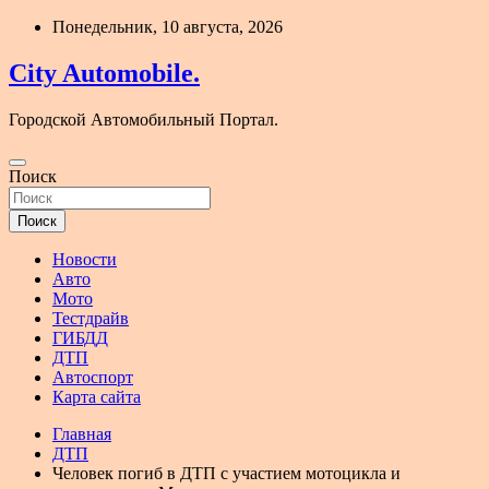
Перейти
Понедельник, 10 августа, 2026
к
содержимому
City Automobile.
Городской Автомобильный Портал.
Поиск
Поиск
Новости
Авто
Мото
Тестдрайв
ГИБДД
ДТП
Автоспорт
Карта сайта
Главная
ДТП
Человек погиб в ДТП с участием мотоцикла и