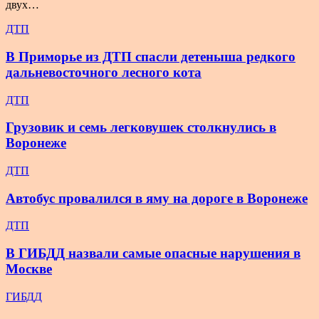
двух…
ДТП
В Приморье из ДТП спасли детеныша редкого
дальневосточного лесного кота
ДТП
Грузовик и семь легковушек столкнулись в
Воронеже
ДТП
Автобус провалился в яму на дороге в Воронеже
ДТП
В ГИБДД назвали самые опасные нарушения в
Москве
ГИБДД