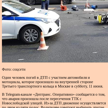
Фото: соцсети
Один человек погиб в ДТП с участием автомобиля и
мотоцикла, которое произошло на внутренней стороне
Третьего транспортного кольца в Москве в субботу, 11 июня.
В Telegram-канале «Дептранс. Оперативно» сообщается о том,
что авария произошла после пересечения ТТК с
Новослободской улицей. Из-за ДТП движение осуществляется
по двум из пяти полос. Водителям советуют выбирать другие