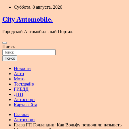
Перейти
Суббота, 8 августа, 2026
к
содержимому
City Automobile.
Городской Автомобильный Портал.
Поиск
Поиск
Новости
Авто
Мото
Тестдрайв
ГИБДД
ДТП
Автоспорт
Карта сайта
Главная
Автоспорт
Глава ГП Голландии: Как Вольфу позволили называть