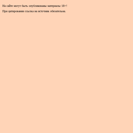
На сайте могут быть опубликованы материалы 18+!
При цитировании ссылка на источник обязательна.