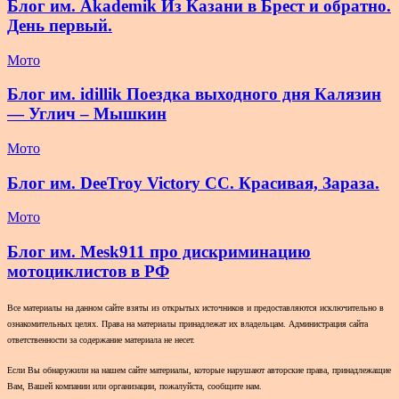
Блог им. Akademik Из Казани в Брест и обратно.
День первый.
Мото
Блог им. idillik Поездка выходного дня Калязин
— Углич – Мышкин
Мото
Блог им. DeeTroy Victory CC. Красивая, Зараза.
Мото
Блог им. Mesk911 про дискриминацию
мотоциклистов в РФ
Все материалы на данном сайте взяты из открытых источников и предоставляются исключительно в
ознакомительных целях. Права на материалы принадлежат их владельцам. Администрация сайта
ответственности за содержание материала не несет.
Если Вы обнаружили на нашем сайте материалы, которые нарушают авторские права, принадлежащие
Вам, Вашей компании или организации, пожалуйста, сообщите нам.