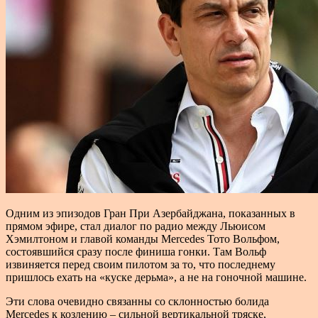
Одним из эпизодов Гран При Азербайджана, показанных в
прямом эфире, стал диалог по радио между Льюисом
Хэмилтоном и главой команды Mercedes Тото Вольфом,
состоявшийся сразу после финиша гонки. Там Вольф
извиняется перед своим пилотом за то, что последнему
пришлось ехать на «куске дерьма», а не на гоночной машине.
Эти слова очевидно связанны со склонностью болида
Mercedes к козлению – сильной вертикальной тряске,