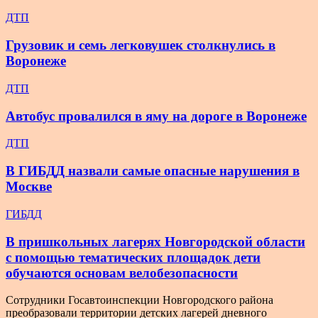
ДТП
Грузовик и семь легковушек столкнулись в
Воронеже
ДТП
Автобус провалился в яму на дороге в Воронеже
ДТП
В ГИБДД назвали самые опасные нарушения в
Москве
ГИБДД
В пришкольных лагерях Новгородской области
с помощью тематических площадок дети
обучаются основам велобезопасности
Сотрудники Госавтоинспекции Новгородского района
преобразовали территории детских лагерей дневного