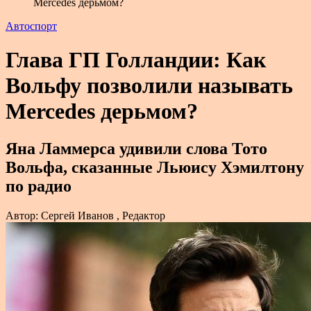
Mercedes дерьмом?
Автоспорт
Глава ГП Голландии: Как
Вольфу позволили называть
Mercedes дерьмом?
Яна Ламмерса удивили слова Тото
Вольфа, сказанные Льюису Хэмилтону
по радио
Автор: Сергей Иванов , Редактор