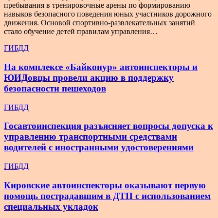
пребывания в тренировочные арены по формированию
навыков безопасного поведения юных участников дорожного
движения. Основой спортивно-развлекательных занятий
стало обучение детей правилам управления…
ГИБДД
На комплексе «Байконур» автоинспекторы и
ЮИДовцы провели акцию в поддержку
безопасности пешеходов
ГИБДД
Госавтоинспекция разъясняет вопросы допуска к
управлению транспортными средствами
водителей с иностранными удостоверениями
ГИБДД
Кировские автоинспекторы оказывают первую
помощь пострадавшим в ДТП с использованием
специальных укладок